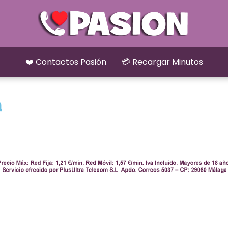
❤️ Contactos Pasión
💳 Recargar Minutos
a