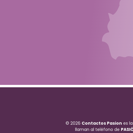
© 2026
Contactos Pasion
es la
llaman al teléfono de
PASI