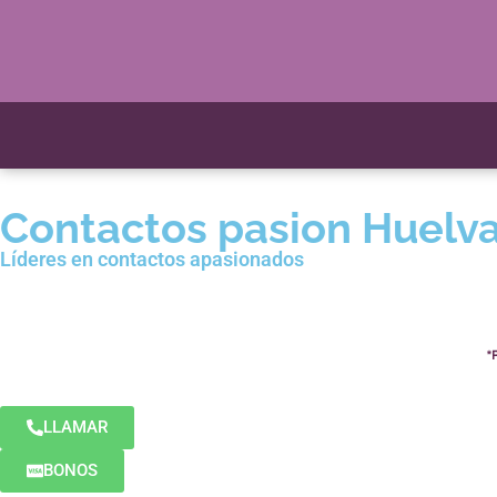
Contactos pasion Huelv
Líderes en contactos apasionados
LLAMAR
BONOS