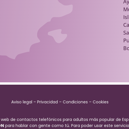
A
M
Is
Ca
Sa
Pu
Bo
Aviso legal
–
Privacidad
–
Condiciones
–
Cookies
 web de contactos telefónicos para adultos más popular de Esp
ÓN
para hablar con gente como tú. Para poder usar este servicio