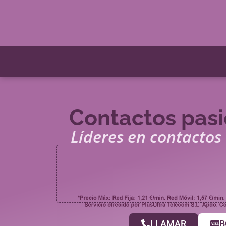
Contactos pasi
Líderes en contacto
LLAMAR
B